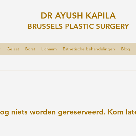
DR AYUSH KAPILA
BRUSSELS PLASTIC SURGERY
r
Gelaat
Borst
Lichaam
Esthetische behandelingen
Blog
nog niets worden gereserveerd. Kom late