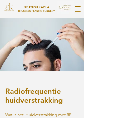
DR AYUSH KAPILA
BRUSSELS PLASTIC SURGERY
Radiofrequentie
huidverstrakking
Wat is het: Huidverstrakking met RF