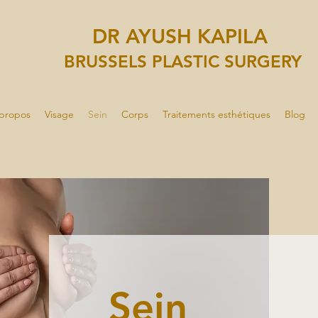
DR AYUSH KAPILA
BRUSSELS PLASTIC SURGERY
propos
Visage
Sein
Corps
Traitements esthétiques
Blog
Sein