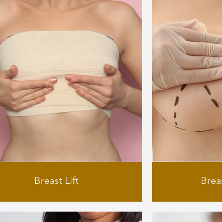
Breast Lift
Brea