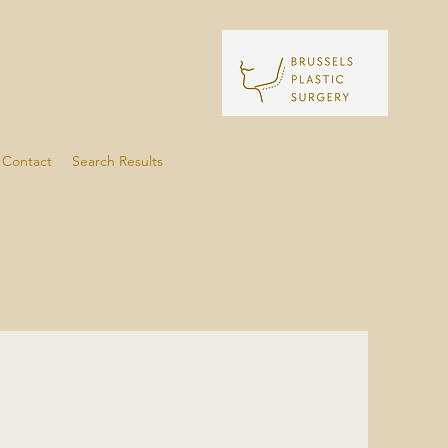
Contact
Search Results