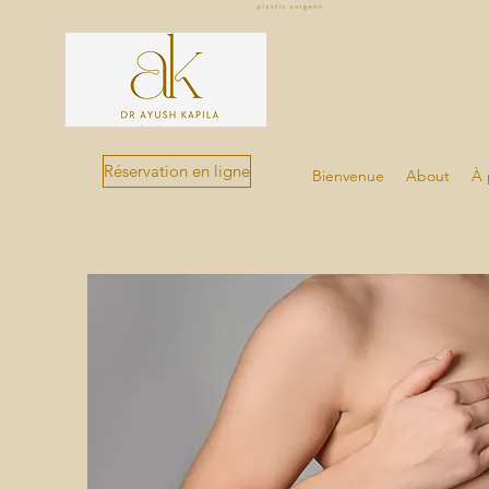
Réservation en ligne
Bienvenue
About
À 