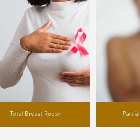
Total Breast Recon
Partia