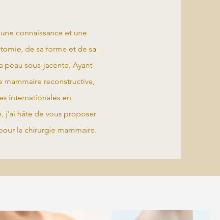
 une connaissance et une
omie, de sa forme et de sa
la peau sous-jacente. Ayant
ie mammaire reconstructive,
es internationales en
 j'ai hâte de vous proposer
pour la chirurgie mammaire.