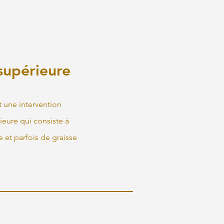
supérieure
t une intervention
ieure qui consiste à
e et parfois de graisse