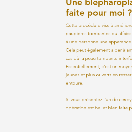
Une blépharoplas
faite pour moi ?
Cette procédure vise à amélior
paupières tombantes ou affaiss
à une personne une apparence 
Cela peut également aider à amé
cas où la peau tombante interfè
Essentiellement, c'est un moyen
jeunes et plus ouverts en resser
entoure.
Si vous présentez l’un de ces 
opération est bel et bien faite 