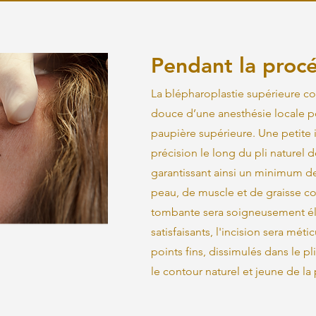
Pendant la proc
La blépharoplastie supérieure c
douce d’une anesthésie locale p
paupière supérieure. Une petite 
précision le long du pli naturel 
garantissant ainsi un minimum de 
peau, de muscle et de graisse co
tombante sera soigneusement éli
satisfaisants, l'incision sera mé
points fins, dissimulés dans le p
le contour naturel et jeune de la