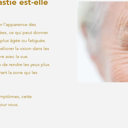
tie est-elle
er l’apparence des
ées, ce qui peut donner
plus âgée ou fatiguée.
liorer la vision dans les
re avec la vue.
 de rendre les yeux plus
rant la zone qui les
symptômes, cette
pour vous.