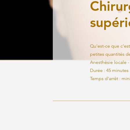
Chirur
supéri
Qu'est-ce que c'est
petites quantités 
Anesthésie locale -
Durée : 45 minutes 
Temps d'arrêt : min