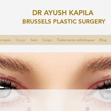
DR AYUSH KAPILA
BRUSSELS PLASTIC SURGERY
propos
Visage
Sein
Corps
Traitements esthétiques
Blog