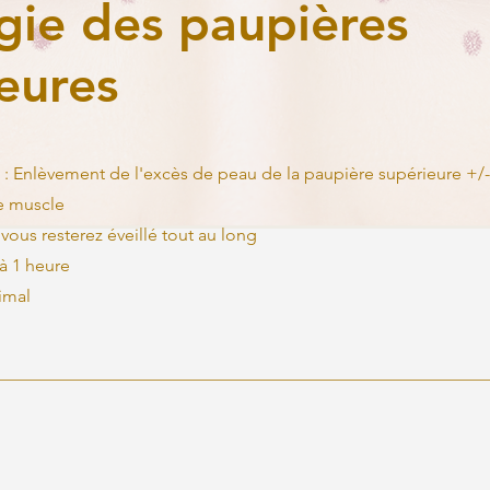
gie des paupières
eures
 : Enlèvement de l'excès de peau de la paupière supérieure +/
de muscle
 vous resterez éveillé tout au long
à 1 heure
imal