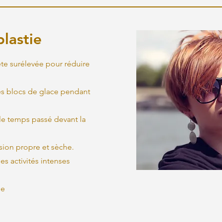
lastie
ête surélevée pour réduire
des blocs de glace pendant
z le temps passé devant la
ision propre et sèche.
es activités intenses
ne