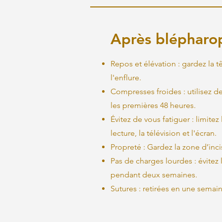
Après blépharop
Repos et élévation : gardez la t
l'enflure.
Compresses froides : utilisez 
les premières 48 heures.
Évitez de vous fatiguer : limite
lecture, la télévision et l'écran.
Propreté : Gardez la zone d’inc
Pas de charges lourdes : évitez l
pendant deux semaines.
Sutures : retirées en une semai