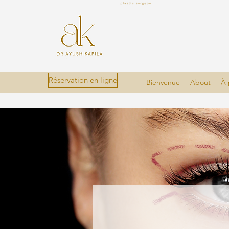
Réservation en ligne
Bienvenue
About
À 