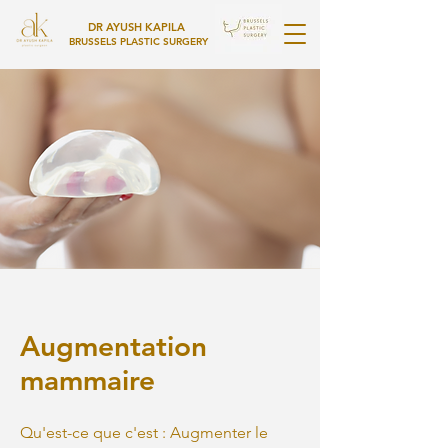
DR AYUSH KAPILA
BRUSSELS PLASTIC SURGERY
Augmentation
mammaire
Qu'est-ce que c'est : Augmenter le