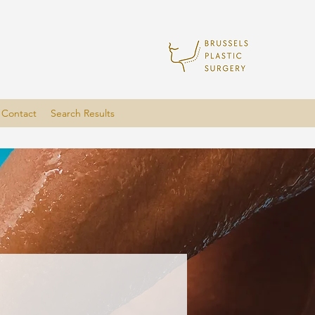
Contact
Search Results