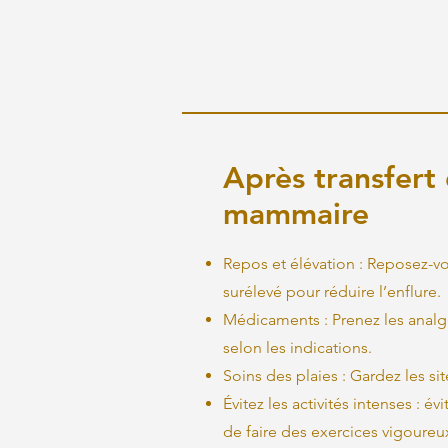
Après transfert 
mammaire
Repos et élévation : Reposez-vo
surélevé pour réduire l’enflure.
Médicaments : Prenez les analgé
selon les indications.
Soins des plaies : Gardez les sit
Évitez les activités intenses : é
de faire des exercices vigoureu