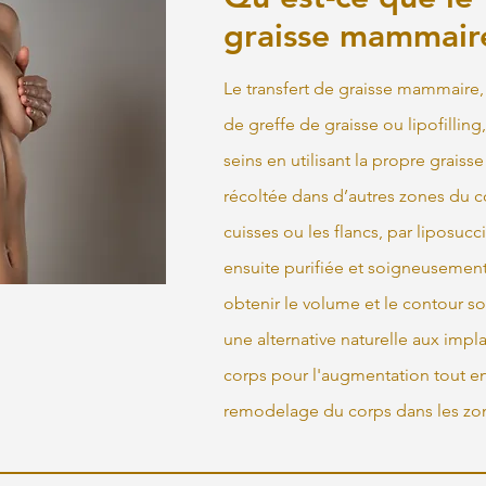
graisse mammair
Le transfert de graisse mammaire
de greffe de graisse ou lipofilling,
seins en utilisant la propre graisse
récoltée dans d’autres zones du 
cuisses ou les flancs, par liposucc
ensuite purifiée et soigneusement
obtenir le volume et le contour so
une alternative naturelle aux implan
corps pour l'augmentation tout en
remodelage du corps dans les zo