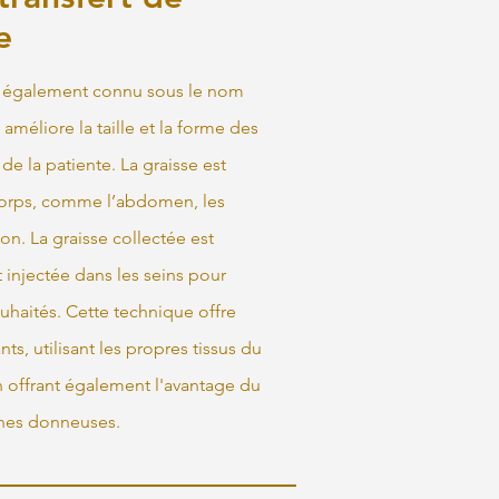
e
, également connu sous le nom
 améliore la taille et la forme des
 de la patiente. La graisse est
corps, comme l’abdomen, les
ion. La graisse collectée est
 injectée dans les seins pour
uhaités. Cette technique offre
ts, utilisant les propres tissus du
 offrant également l'avantage du
nes donneuses.