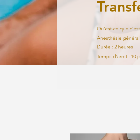
Transf
Qu'est-ce que c'est 
Anesthésie généra
Durée : 2 heures
Temps d'arrêt : 10 j