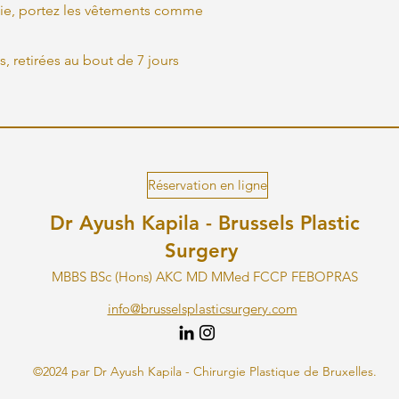
rtie, portez les vêtements comme
 retirées au bout de 7 jours
Réservation en ligne
Dr Ayush Kapila - Brussels Plastic
Surgery
MBBS BSc (Hons) AKC MD MMed FCCP FEBOPRAS
info@brusselsplasticsurgery.com
©2024 par Dr Ayush Kapila - Chirurgie Plastique de Bruxelles.