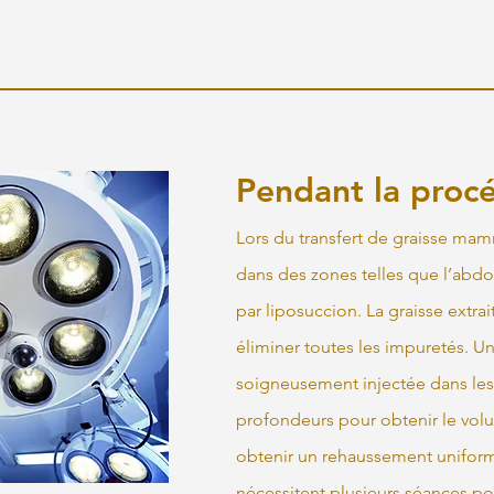
Pendant la proc
Lors du transfert de graisse mamm
dans des zones telles que l’abdo
par liposuccion. La graisse extrai
éliminer toutes les impuretés. Un
soigneusement injectée dans les 
profondeurs pour obtenir le volu
obtenir un rehaussement uniforme
nécessitent plusieurs séances po