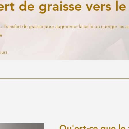
ert de graisse vers le
: Transfert de graisse pour augmenter la taille ou corriger les a
le
ours
Qu'est-ce que le 