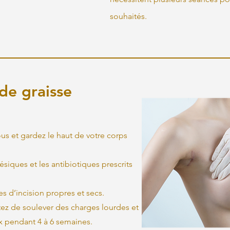
souhaités.
de graisse
us et gardez le haut de votre corps
siques et les antibiotiques prescrits
es d’incision propres et secs.
vitez de soulever des charges lourdes et
x pendant 4 à 6 semaines.