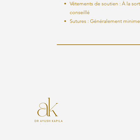
Vêtements de soutien : À la so
conseillé
Sutures : Généralement minimes,