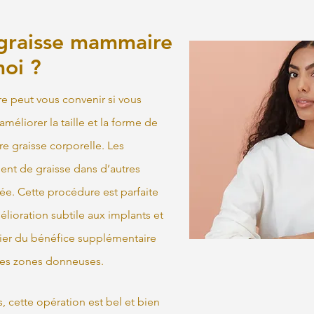
 graisse mammaire
moi ?
e peut vous convenir si vous
éliorer la taille et la forme de
re graisse corporelle. Les
ent de graisse dans d’autres
ée. Cette procédure est parfaite
lioration subtile aux implants et
ier du bénéfice supplémentaire
les zones donneuses.
s, cette opération est bel et bien